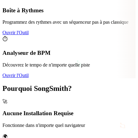
Boîte à Rythmes
♬
Programmez des rythmes avec un séquenceur pas à pas classique
Ouvrir l'Outil
⏱️
Analyseur de BPM
Découvrez le tempo de n'importe quelle piste
Ouvrir l'Outil
♫
Pourquoi SongSmith?
🚀
♫
Aucune Installation Requise
Fonctionne dans n'importe quel navigateur
♬
🌍