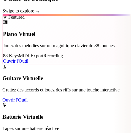
Swipe to explore →
★ Featured
🎹
Piano Virtuel
Jouez des mélodies sur un magnifique clavier de 88 touches
88 Keys
MIDI Export
Recording
Ouvrir l'Outil
🎸
Guitare Virtuelle
Grattez des accords et jouez des riffs sur une touche interactive
Ouvrir l'Outil
🥁
Batterie Virtuelle
Tapez sur une batterie réactive